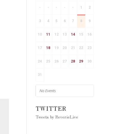
-
-
-
-
-
1
2
3
4
5
6
7
8
9
10
11
12
13
14
15
16
17
18
19
20
21
22
23
24
25
26
27
28
29
30
31
No Events
TWITTER
Tweets by ReverieLive