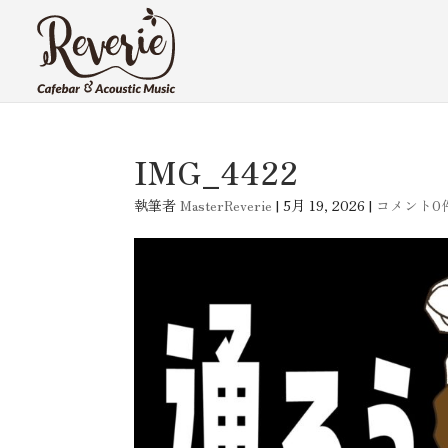
IMG_4422
執筆者
MasterReverie
|
5月 19, 2026
|
コメント0