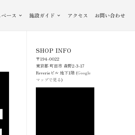
スペース
施設ガイド
アクセス
お問い合わせ
SHOP INFO
〒194-0022
東京都 町田市 森野2-3-17
Reverieビル 地下1階 (
Google
マップで見る
)