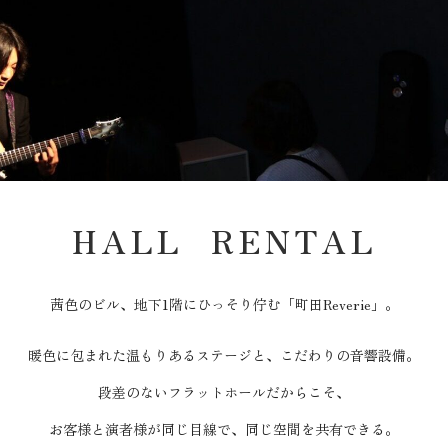
HALL RENTAL
茜色のビル、地下1階にひっそり佇む「町田Reverie」。
暖色に包まれた温もりあるステージと、こだわりの音響設備。
段差のないフラットホールだからこそ、
お客様と演者様が同じ目線で、同じ空間を共有できる。