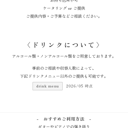
お持ち込み不可
ケータリング or ご提供
ご提供内容・ご予算などご相談ください。
〈ドリンクについて〉
アルコール類・ノンアルコール類をご用意しております。
事前のご相談や収容人数によって、
下記ドリンクメニュー以外のご提供も可能です。
2026/05 時点
drink menu
- おすすめご利用方法 -
ギターやピアノでの弾き語り