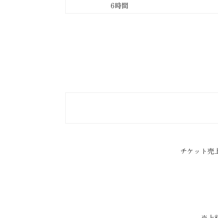
6時間
チケット売
※上