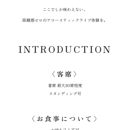
ここでしか味わえない、
距離感ゼロのアコースティックライブ体験を。
INTRODUCTION
〈客席〉
着席 最大30席程度
スタンディング可
〈お食事について〉