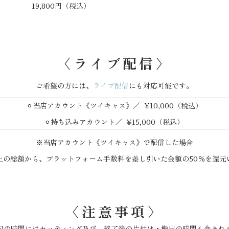
19,800円（税込）
〈ライブ配信〉
ご希望の方には、
ライブ配信
にも対応可能です。
⚪︎当店アカウント《ツイキャス》／ ¥10,000（税込）
⚪︎持ち込みアカウント／ ¥15,000（税込）
※当店アカウント《ツイキャス》で配信した場合
上の総額から、プラットフォーム手数料を差し引いた金額の50％を還元
〈注意事項〉
記の時間にはセッティング及び、終了後の片付け・搬出の時間も含まれ