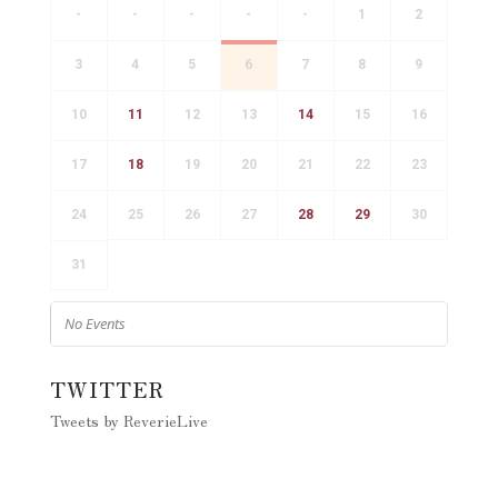
-
-
-
-
-
1
2
3
4
5
6
7
8
9
10
11
12
13
14
15
16
17
18
19
20
21
22
23
24
25
26
27
28
29
30
31
No Events
TWITTER
Tweets by ReverieLive