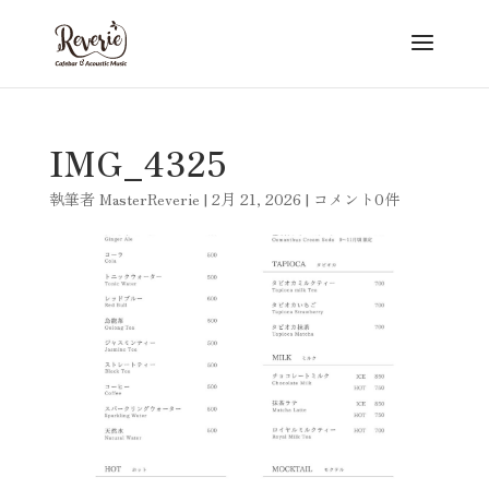
IMG_4325
執筆者
MasterReverie
|
2月 21, 2026
|
コメント0件