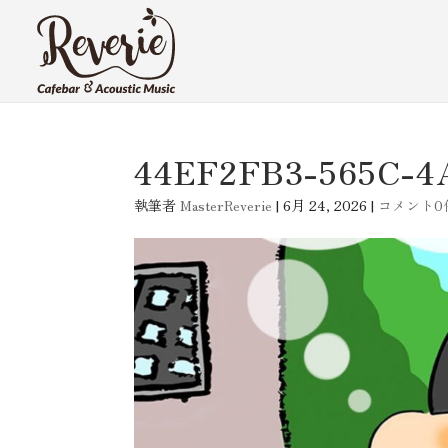
44EF2FB3-565C-4
執筆者
MasterReverie
|
6月 24, 2026
|
コメント0