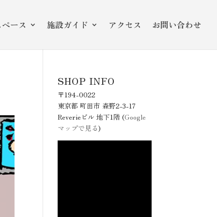
スペース
施設ガイド
アクセス
お問い合わせ
SHOP INFO
〒194-0022
東京都 町田市 森野2-3-17
Reverieビル 地下1階 (
Google
マップで見る
)