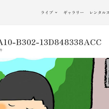
ライブ
ギャラリー
レンタル
A10-B302-13D848338ACC
件