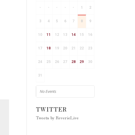
-
-
-
-
-
1
2
3
4
5
6
7
8
9
10
11
12
13
14
15
16
17
18
19
20
21
22
23
24
25
26
27
28
29
30
31
No Events
TWITTER
Tweets by ReverieLive