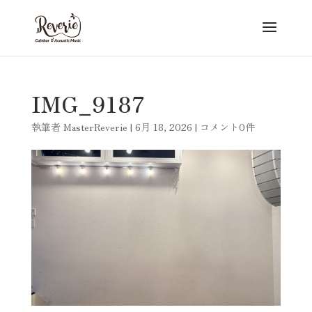
IMG_9187
執筆者
MasterReverie
|
6月 18, 2026
|
コメント0件