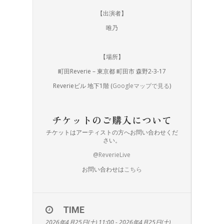
【出演者】
唯乃
【場所】
町田Reverie – 東京都 町田市 森野2-3-17
Reverieビル 地下1階 (
Googleマップで見る
)
チケットのご購入について
チケットはアーティストの方へお問い合わせくだ
さい。
@ReverieLive
お問い合わせは
こちら
TIME
2026年4月25日(土) 11:00 - 2026年4月25日(土)