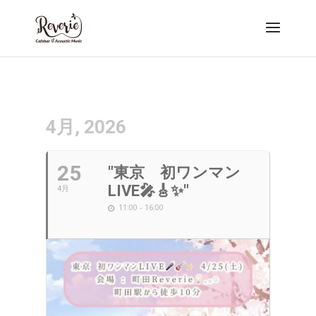
4月, 2026
25
"東京 初ワンマン
LIVE🎤🎸✨"
4月
11:00 - 16:00